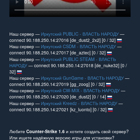
Наш сервер —
Иркутский PUBLIC - ВЛАСТЬ НАРОДУ
—
connect 90.188.250.14:27016 [de_dust2_2x2] [0 / 32]
Наш сервер —
Иркутский CSDM - ВЛАСТЬ НАРОДУ
—
connect 90.188.250.14:27017 [de_aztec] [0 / 32]
Наш сервер —
Иркутский PUBLIC STEAM - ВЛАСТЬ
НАРОДУ
— connect 90.188.250.14:27018 [de_nuke32] [0 /
32]
Наш сервер —
Иркутский GunGame - ВЛАСТЬ НАРОДУ
—
connect 90.188.250.14:27019 [gg_zoog] [0 / 32]
Наш сервер —
Иркутский CW-MIX - ВЛАСТЬ НАРОДУ
—
connect 90.188.250.14:27020 [de_dust2] [0 / 14]
Наш сервер —
Иркутский Kreedz - ВЛАСТЬ НАРОДУ
—
connect 90.188.250.14:27021 [kz_luonto] [0 / 32]
Любите
Counter‑Strike 1.6
и хотите создать свой сервер?
Или ищете надёжную версию игры для установки?