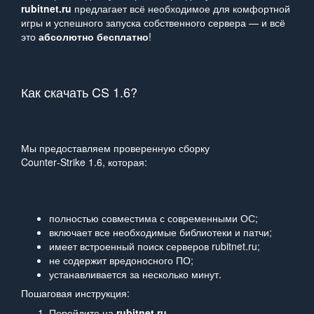
rubitnet.ru
предлагает всё необходимое для комфортной
игры и успешного запуска собственного сервера — и всё
это
абсолютно бесплатно
!
Как скачать CS 1.6?
Мы предоставляем проверенную сборку
Counter‑Strike 1.6, которая:
полностью совместима с современными ОС;
включает все необходимые библиотеки и патчи;
имеет встроенный поиск серверов rubitnet.ru;
не содержит вредоносного ПО;
устанавливается за несколько минут.
Пошаговая инструкция:
Перейдите на
rubitnet.ru
.