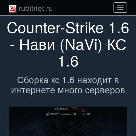
rubitnet.ru
Навига
сайта
Counter-Strike 1.6
- Нави (NaVi) КС
1.6
Сборка кс 1.6 находит в
интернете много серверов