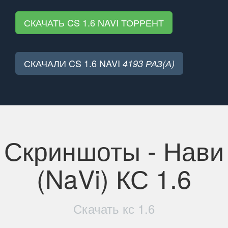
СКАЧАТЬ CS 1.6 NAVI ТОРРЕНТ
СКАЧАЛИ CS 1.6 NAVI
4193 РАЗ(А)
Скриншоты - Нави
(NaVi) КС 1.6
Скачать кс 1.6