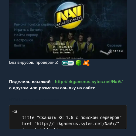
Без вирусов, проверено:
Поделись ссылкой
http://irkgamerus.sytes.net/NaVi/
с другом или размести ссылку на сайте
HTML‑код для вставки: