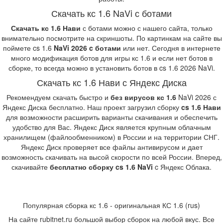
Скачать кс 1.6 NaVi с ботами
Скачать кс 1.6 Нави
с ботами можно с нашего сайта, только
внимательно посмотрите на скриншоты. По картинкам на сайте вы
поймете cs 1.6
NaVi 2026 c ботами
или нет. Сегодня в интернете
много модификация ботов для игры кс 1.6 и если нет ботов в
сборке, то всегда можно в установить ботов в cs 1.6 2026 NaVi.
Скачать кс 1.6 Нави с Яндекс Диска
Рекомендуем скачать быстро и
без вирусов кс 1.6
NaVi 2026 с
Яндекс Диска бесплатно. Наш проект загрузил сборку
cs 1.6 Нави
для возможности расширить варианты скачивания и обеспечить
удобство для Вас. Яндекс Диск является крупным облачным
хранилищем (файлообменником) в России и на территории СНГ.
Яндекс Диск проверяет все файлы антивирусом и дает
возможность скачивать на высой скорости по всей России. Вперед,
скачивайте
бесплатно сборку cs 1.6 NaVi
c Яндекс Облака.
Популярная сборка кс 1.6 - оригинальная КС 1.6 (rus)
На сайте rubitnet.ru большой выбор сборок на любой вкус. Все