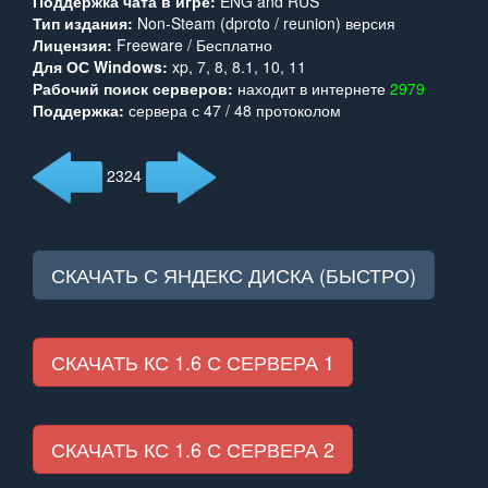
Поддержка чата в игре:
ENG and RUS
Тип издания:
Non-Steam (dproto / reunion) версия
Лицензия:
Freeware / Бесплатно
Для ОС Windows:
xp, 7, 8, 8.1, 10, 11
Рабочий поиск серверов:
находит в интернете
2979
Поддержка:
сервера с 47 / 48 протоколом
2324
СКАЧАТЬ С ЯНДЕКС ДИСКА (БЫСТРО)
СКАЧАТЬ КС 1.6 С СЕРВЕРА 1
СКАЧАТЬ КС 1.6 С СЕРВЕРА 2