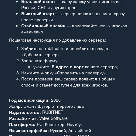
Большой охват
— вашу заявку увидят игроки из
России, СНГ и других стран.
Быстрый старт
— сервер появится в списке сразу
после проверки.
Стабильный онлайн
— привлекайте новых игроков
ежедневно.
Пошаговая инструкция по добавлению сервера:
Зайдите на rubitnet.ru и перейдите в раздел
«Добавить сервер».
Заполните форму:
укажите
IP‑адрес и порт
вашего сервера;
Нажмите кнопку «Отправить на проверку».
После проверки ваш сервер появится в общем
списке и станет доступен для всех игроков.
Год модификации:
2026
Жанр:
Экшн / Шутер от первого лица
Издательство:
RUBITNET
Разработчик:
Valve Software
Платформа:
PC, Копьютер, Ноутбук
Язык интерфейса:
Русский, Английский