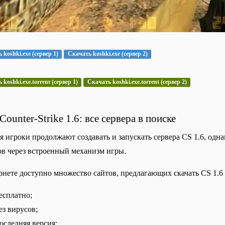
 koshki.exe (сервер 1)
Скачать koshki.exe (сервер 2)
koshki.exe.torrent (сервер 1)
Скачать koshki.exe.torrent (сервер 2)
Counter-Strike 1.6: все сервера в поиске
я игроки продолжают создавать и запускать сервера CS 1.6, одн
ов через встроенный механизм игры.
рнете доступно множество сайтов, предлагающих скачать CS 1.
есплатно;
ез вирусов;
оследняя версия;