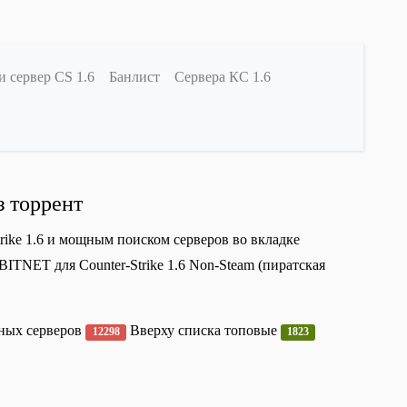
и сервер CS 1.6
Банлист
Сервера КС 1.6
з торрент
trike 1.6 и мощным поиском серверов во вкладке
ITNET для Counter-Strike 1.6 Non-Steam (пиратская
сных серверов
Вверху списка топовые
12298
1823