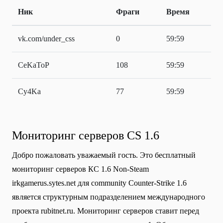
Ник
Фраги
Время
vk.com/under_css
0
59:59
CeKaToP
108
59:59
Cy4Ka
77
59:59
Мониторинг серверов CS 1.6
Добро пожаловать уважаемый гость. Это бесплатный
мониторинг серверов КС 1.6 Non-Steam
irkgamerus.sytes.net для community Сounter-Strike 1.6
является структурным подразделением международного
проекта rubitnet.ru. Мониторинг серверов ставит перед