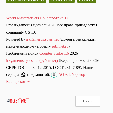
CS 1.6 WINTER EDITION
КС 1.6 ZOMBIE
CS 1.6 Zver
World Masterservers Counter-Strike 1.6
Free irkgamerus.sytes.net 2026 Все права принадлежат
community CS 1.6
Powered by
irkgamerus.sytes.net
(Домен пренадлежит
международному проекту
rubitnet.ru
)
Глобальный поиск
Counter-Strike 1.6
2026 -
irkgamerus.sytes.net (рубитнет)
(Версия движка 2.0 СМ -
СВРК ГОСТ Р 34.12-2015, ГОСТ 28147-89). Наши
сервера
под защитой:
АО «Лаборатория
Касперского»
Наверх