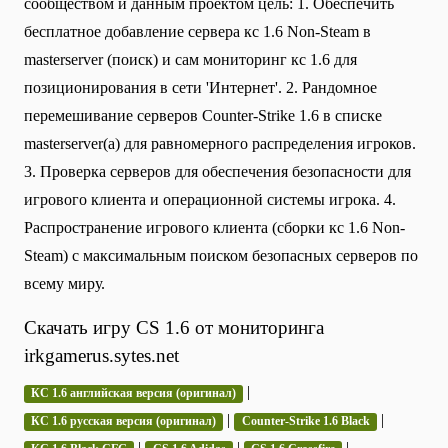
сообществом и данным проектом цель: 1. Обеспечить
бесплатное добавление сервера кс 1.6 Non-Steam в
masterserver (поиск) и сам мониторинг кс 1.6 для
позиционирования в сети 'Интернет'. 2. Рандомное
перемешивание серверов Counter-Strike 1.6 в списке
masterserver(а) для равномерного распределения игроков.
3. Проверка серверов для обеспечения безопасности для
игрового клиента и операционной системы игрока. 4.
Распространение игрового клиента (сборки кс 1.6 Non-
Steam) с максимальным поиском безопасных серверов по
всему миру.
Скачать игру CS 1.6 от мониторинга
irkgamerus.sytes.net
|
КС 1.6 английская версия (оригинал)
|
|
КС 1.6 русская версия (оригинал)
Counter-Strike 1.6 Black
|
|
|