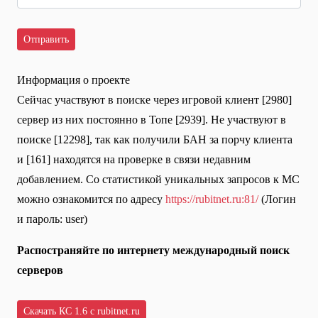
Информация о проекте
Сейчас участвуют в поиске через игровой клиент [2980]
сервер из них постоянно в Топе [2939]. Не участвуют в
поиске [12298], так как получили БАН за порчу клиента
и [161] находятся на проверке в связи недавним
добавлением. Со статистикой уникальных запросов к МС
можно ознакомится по адресу
https://rubitnet.ru:81/
(Логин
и пароль: user)
Распостраняйте по интернету международный поиск
серверов
Скачать КС 1.6 с rubitnet.ru