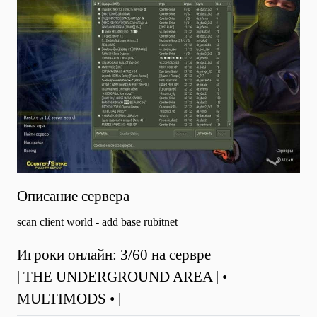
Описание сервера
scan client world - add base rubitnet
Игроки онлайн: 3/60 на сервре
| THE UNDERGROUND AREA | •
MULTIMODS • |