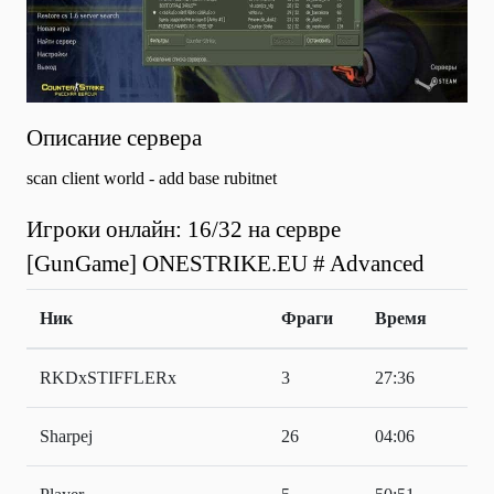
Описание сервера
scan client world - add base rubitnet
Игроки онлайн: 16/32 на сервре
[GunGame] ONESTRIKE.EU # Advanced
Ник
Фраги
Время
RKDxSTIFFLERx
3
27:36
Sharpej
26
04:06