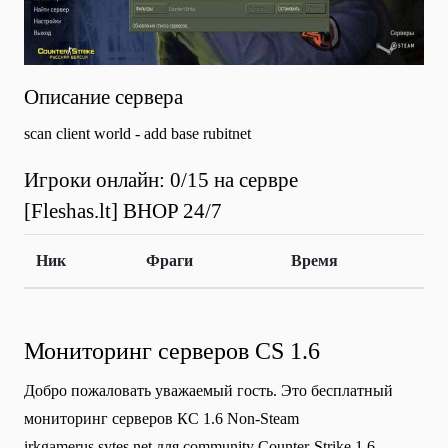
Описание сервера
scan client world - add base rubitnet
Игроки онлайн: 0/15 на сервре
[Fleshas.lt] BHOP 24/7
Ник
Фраги
Время
Мониторинг серверов CS 1.6
Добро пожаловать уважаемый гость. Это бесплатный
мониторинг серверов КС 1.6 Non-Steam
irkgamerus.sytes.net для community Сounter-Strike 1.6