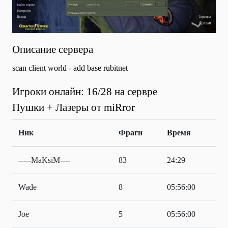
Описание сервера
scan client world - add base rubitnet
Игроки онлайн: 16/28 на сервре
Пушки + Лазеры от miRror
Ник
Фраги
Время
-----MaKsiM----
83
24:29
Wade
8
05:56:00
Joe
5
05:56:00