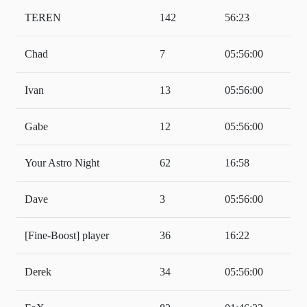
TEREN
142
56:23
Chad
7
05:56:00
Ivan
13
05:56:00
Gabe
12
05:56:00
Your Astro Night
62
16:58
Dave
3
05:56:00
[Fine-Boost] player
36
16:22
Derek
34
05:56:00