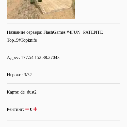
Название сервера:
FlashGames #4FUN+PATENTE
Top15#Topknife
Адрес: 177.54.152.38:27043
Игроки: 3/32
Карта: de_dust2
Рейтинг:
0