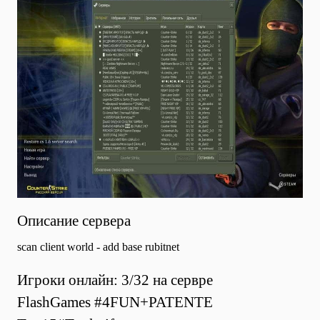
Описание сервера
scan client world - add base rubitnet
Игроки онлайн: 3/32 на сервре
FlashGames #4FUN+PATENTE