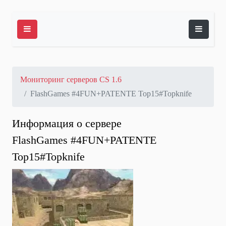
Мониторинг серверов CS 1.6
FlashGames #4FUN+PATENTE Top15#Topknife
Информация о сервере
FlashGames #4FUN+PATENTE
Top15#Topknife