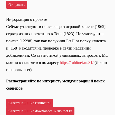
Информация о проекте
Сейчас участвуют в поиске через игровой клиент [1965]
сервер из них постоянно в Топе [1823]. Не участвуют в
поиске [12298], так как получили БАН за порчу клиента
и [158] находятся на проверке в связи недавним
добавлением. Со статистикой уникальных запросов к МС
можно ознакомится по адресу
https://rubitnet.ru:81/
(Логин
и пароль: user)
Распостраняйте по интернету международный поиск
серверов
Скачать КС 1.6 с rubitnet.ru
Скачать КС 1.6 с downloadcs16.rubitnet.ru