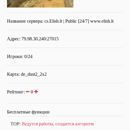
Название сервера:
cs.Elish.lt | Public [24/7] www.elish.lt
Адрес: 79.98.30.240:27015
Игроки: 0/24
Карта: de_dust2_2x2
Рейтинг:
0
Бесплатные функции
TOP:
Ведутся работы, создается алгоритм