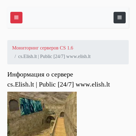
Мониторинг серверов CS 1.6
cs.Elish.lt | Public [24/7] www.elish.lt
Информация о сервере
cs.Elish.lt | Public [24/7] www.elish.lt