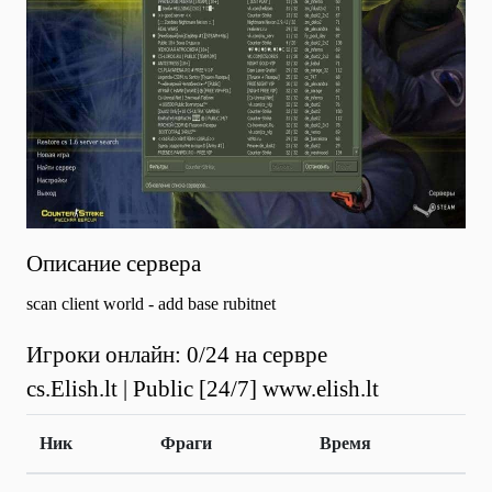
Описание сервера
scan client world - add base rubitnet
Игроки онлайн: 0/24 на сервре
cs.Elish.lt | Public [24/7] www.elish.lt
Ник
Фраги
Время