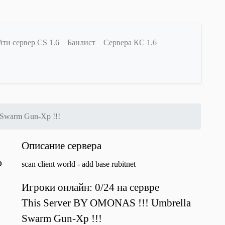
ти сервер CS 1.6
Банлист
Сервера КС 1.6
 Swarm Gun-Xp !!!
Описание сервера
p
scan client world - add base rubitnet
Игроки онлайн: 0/24 на сервре
This Server BY OMONAS !!! Umbrella
Swarm Gun-Xp !!!