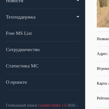
Новости
Техподдержка
Free MS List
Назван
Сотрудничество
Адрес:
Статистика МС
Игроки
О проекте
Карта: 
Рейтин
Глобальный поиск
Counter-Strike 1.6
2026 -