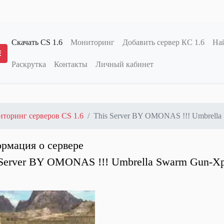
Скачать CS 1.6
Мониторинг
Добавить сервер КС 1.6
Най
Раскрутка
Контакты
Личный кабинет
Переключение меню
торинг серверов CS 1.6
This Server BY OMONAS !!! Umbrella
рмация о сервере
 Server BY OMONAS !!! Umbrella Swarm Gun-X