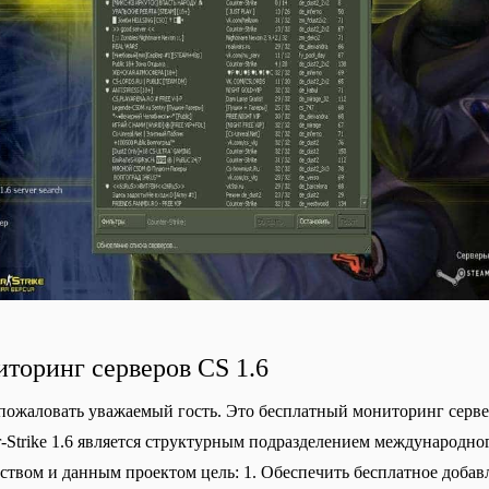
торинг серверов CS 1.6
пожаловать уважаемый гость. Это бесплатный мониторинг серверо
r-Strike 1.6 является структурным подразделением международног
ством и данным проектом цель: 1. Обеспечить бесплатное добавлен