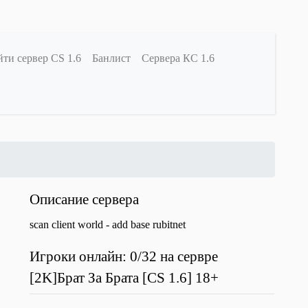
ти сервер CS 1.6
Банлист
Сервера КС 1.6
Описание сервера
scan client world - add base rubitnet
Игроки онлайн: 0/32 на сервре
[2K]Брат За Брата [CS 1.6] 18+