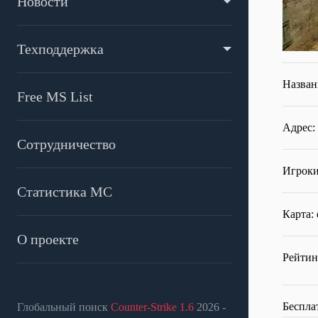
Новости
Техподдержка
Назван
Free MS List
Адрес: 
Сотрудничество
Игроки
Статистика МС
Карта:
О проекте
Рейтин
Беспла
Глобальный поиск
Counter-Strike 1.6
2026 -