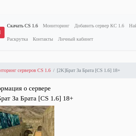
Скачать CS 1.6
Мониторинг
Добавить сервер КС 1.6
Най
Раскрутка
Контакты
Личный кабинет
Переключение меню
торинг серверов CS 1.6
[2K]Брат За Брата [CS 1.6] 18+
рмация о сервере
рат За Брата [CS 1.6] 18+