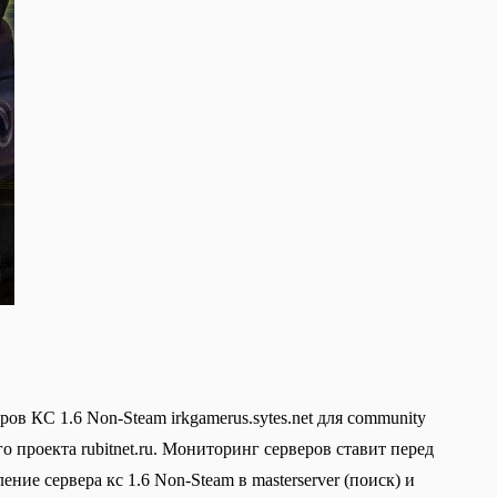
в КС 1.6 Non-Steam irkgamerus.sytes.net для community
о проекта rubitnet.ru. Мониторинг серверов ставит перед
ие сервера кс 1.6 Non-Steam в masterserver (поиск) и