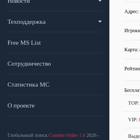
Новости
Адрес:
Техподдержка
Игроки
Free MS List
Карта:
Сотрудничество
Рейтин
Статистика МС
Беспла
TOP
О проекте
VIP:
Глобальный поиск
Counter-Strike 1.6
2026 -
Выдел