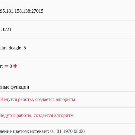
 95.181.158.138:27015
: 0/21
 aim_deagle_5
г:
0
тные функции
:
Ведутся работы, создается алгоритм
Ведутся работы, создается алгоритм
ение цветом: истекает: 01-01-1970 08:00