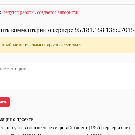
:
Ведутся работы, создается алгоритм
ить комментарии о сервере 95.181.158.138:27015
анный момент комментарьев отсутсвует
ация о проекте
 участвуют в поиске через игровой клиент [1965] сервер из них