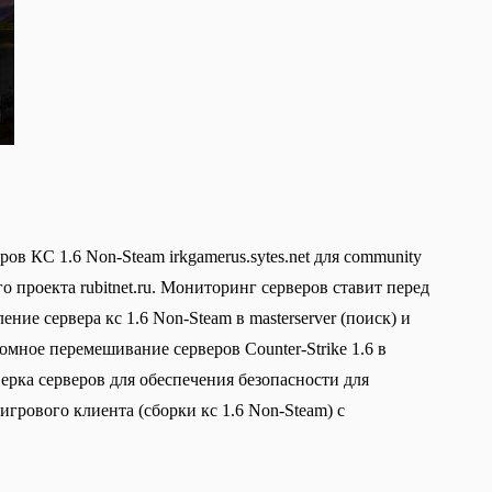
в КС 1.6 Non-Steam irkgamerus.sytes.net для community
о проекта rubitnet.ru. Мониторинг серверов ставит перед
ие сервера кс 1.6 Non-Steam в masterserver (поиск) и
омное перемешивание серверов Counter-Strike 1.6 в
верка серверов для обеспечения безопасности для
грового клиента (сборки кс 1.6 Non-Steam) с