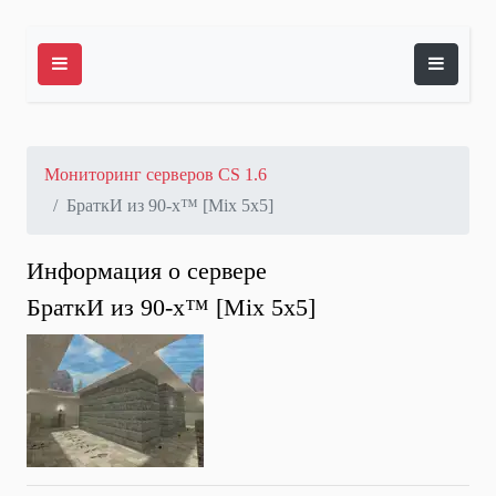
Мониторинг серверов CS 1.6
БраткИ из 90-х™ [Mix 5x5]
Информация о сервере
БраткИ из 90-х™ [Mix 5x5]