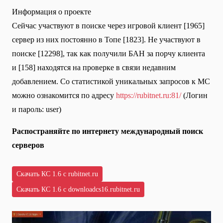
Информация о проекте
Сейчас участвуют в поиске через игровой клиент [1965]
сервер из них постоянно в Топе [1823]. Не участвуют в
поиске [12298], так как получили БАН за порчу клиента
и [158] находятся на проверке в связи недавним
добавлением. Со статистикой уникальных запросов к МС
можно ознакомится по адресу
https://rubitnet.ru:81/
(Логин
и пароль: user)
Распостраняйте по интернету международный поиск
серверов
Скачать КС 1.6 с rubitnet.ru
Скачать КС 1.6 с downloadcs16.rubitnet.ru