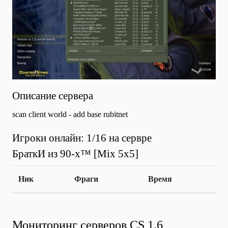
Описание сервера
scan client world - add base rubitnet
Игроки онлайн: 1/16 на сервре
БраткИ из 90-х™ [Mix 5x5]
Ник
Фраги
Время
Мониторинг серверов CS 1.6