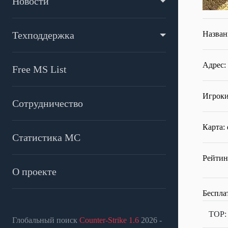
Новости
Техподдержка
Назван
Адрес: 
Free MS List
Игроки
Сотрудничество
Карта: 
Статистика МС
Рейтин
О проекте
Беспла
TOP
Глобальный поиск
Counter-Strike 1.6
2026 -