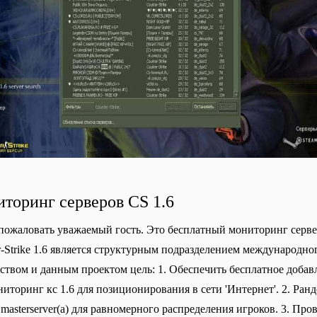
торинг серверов CS 1.6
пожаловать уважаемый гость. Это бесплатный мониторинг серверо
r-Strike 1.6 является структурным подразделением международног
ством и данным проектом цель: 1. Обеспечить бесплатное добавлен
ниторинг кс 1.6 для позиционирования в сети 'Интернет'. 2. Ранд
 masterserver(а) для равномерного распределения игроков. 3. Про