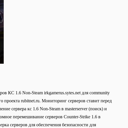
в КС 1.6 Non-Steam irkgamerus.sytes.net для community
о проекта rubitnet.ru. Мониторинг серверов ставит перед
ие сервера кс 1.6 Non-Steam в masterserver (поиск) и
омное перемешивание серверов Counter-Strike 1.6 в
верка серверов для обеспечения безопасности для