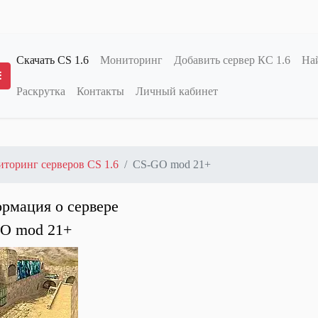
Скачать CS 1.6
Мониторинг
Добавить сервер КС 1.6
Най
Раскрутка
Контакты
Личный кабинет
Переключение меню
торинг серверов CS 1.6
CS-GO mod 21+
рмация о сервере
O mod 21+