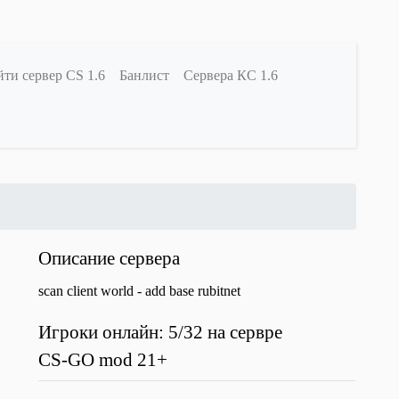
ти сервер CS 1.6
Банлист
Сервера КС 1.6
Описание сервера
scan client world - add base rubitnet
Игроки онлайн: 5/32 на сервре
CS-GO mod 21+