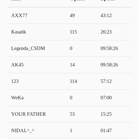
AXX77
49
43:12
Kasatik
115
26:23
Legenda_CSDM
0
09:58:26
AK45
14
09:58:26
123
114
57:12
WeKa
0
07:00
YOUR FATHER
53
15:25
NIDAL^_^
1
01:47