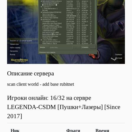
Описание сервера
scan client world - add base rubitnet
Игроки онлайн: 16/32 на сервре
LEGENDA-CSDM [Пушки+Лазеры] [Since
2017]
Ник
Фраги
Время