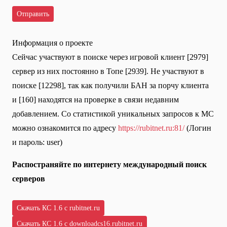
Информация о проекте
Сейчас участвуют в поиске через игровой клиент [2979]
сервер из них постоянно в Топе [2939]. Не участвуют в
поиске [12298], так как получили БАН за порчу клиента
и [160] находятся на проверке в связи недавним
добавлением. Со статистикой уникальных запросов к МС
можно ознакомится по адресу
https://rubitnet.ru:81/
(Логин
и пароль: user)
Распостраняйте по интернету международный поиск
серверов
Скачать КС 1.6 с rubitnet.ru
Скачать КС 1.6 с downloadcs16.rubitnet.ru