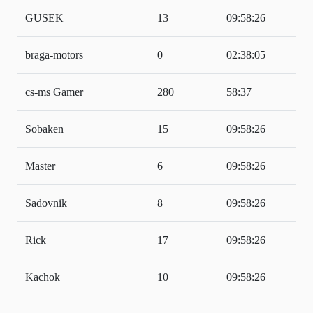
GUSEK
13
09:58:26
braga-motors
0
02:38:05
cs-ms Gamer
280
58:37
Sobaken
15
09:58:26
Master
6
09:58:26
Sadovnik
8
09:58:26
Rick
17
09:58:26
Kachok
10
09:58:26