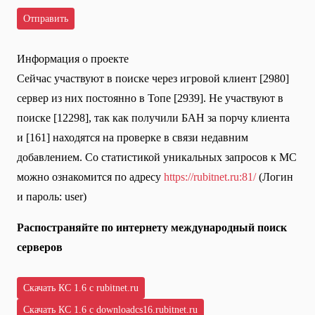
Информация о проекте
Сейчас участвуют в поиске через игровой клиент [2980]
сервер из них постоянно в Топе [2939]. Не участвуют в
поиске [12298], так как получили БАН за порчу клиента
и [161] находятся на проверке в связи недавним
добавлением. Со статистикой уникальных запросов к МС
можно ознакомится по адресу
https://rubitnet.ru:81/
(Логин
и пароль: user)
Распостраняйте по интернету международный поиск
серверов
Скачать КС 1.6 с rubitnet.ru
Скачать КС 1.6 с downloadcs16.rubitnet.ru