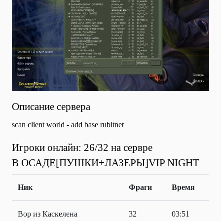
Описание сервера
scan client world - add base rubitnet
Игроки онлайн: 26/32 на сервре
В ОСАДЕ[ПУШКИ+ЛАЗЕРЫ]VIP NIGHT
Ник
Фраги
Время
Вор из Каскелена
32
03:51