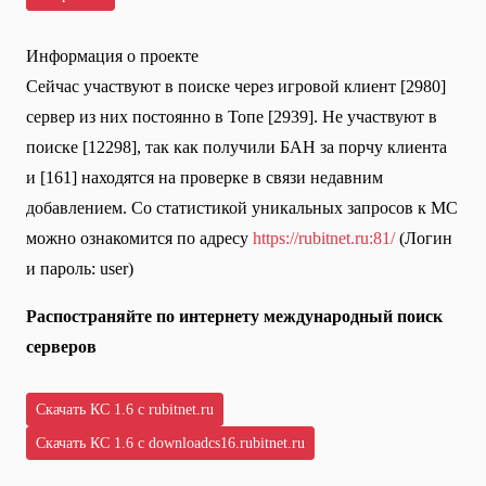
Информация о проекте
Сейчас участвуют в поиске через игровой клиент [2980]
сервер из них постоянно в Топе [2939]. Не участвуют в
поиске [12298], так как получили БАН за порчу клиента
и [161] находятся на проверке в связи недавним
добавлением. Со статистикой уникальных запросов к МС
можно ознакомится по адресу
https://rubitnet.ru:81/
(Логин
и пароль: user)
Распостраняйте по интернету международный поиск
серверов
Скачать КС 1.6 с rubitnet.ru
Скачать КС 1.6 с downloadcs16.rubitnet.ru