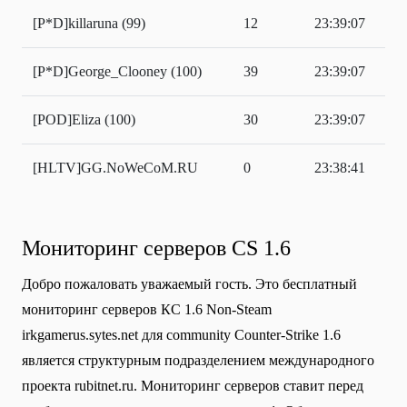
[P*D]killaruna (99)
12
23:39:07
[P*D]George_Clooney (100)
39
23:39:07
[POD]Eliza (100)
30
23:39:07
[HLTV]GG.NoWeCoM.RU
0
23:38:41
Мониторинг серверов CS 1.6
Добро пожаловать уважаемый гость. Это бесплатный
мониторинг серверов КС 1.6 Non-Steam
irkgamerus.sytes.net для community Сounter-Strike 1.6
является структурным подразделением международного
проекта rubitnet.ru. Мониторинг серверов ставит перед