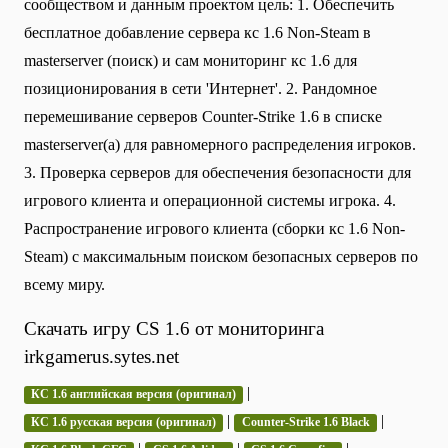
сообществом и данным проектом цель: 1. Обеспечить
бесплатное добавление сервера кс 1.6 Non-Steam в
masterserver (поиск) и сам мониторинг кс 1.6 для
позиционирования в сети 'Интернет'. 2. Рандомное
перемешивание серверов Counter-Strike 1.6 в списке
masterserver(а) для равномерного распределения игроков.
3. Проверка серверов для обеспечения безопасности для
игрового клиента и операционной системы игрока. 4.
Распространение игрового клиента (сборки кс 1.6 Non-
Steam) с максимальным поиском безопасных серверов по
всему миру.
Скачать игру CS 1.6 от мониторинга
irkgamerus.sytes.net
|
КС 1.6 английская версия (оригинал)
|
|
КС 1.6 русская версия (оригинал)
Counter-Strike 1.6 Black