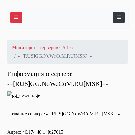
Мониторинг серверов CS 1.6
-=[RUS]GG.NoWeCoM.RU[MSK]=-
Информация о сервере
-=[RUS]GG.NoWeCoM.RU[MSK]=-
Название сервера:
-=[RUS]GG.NoWeCoM.RU[MSK]=-
Адрес: 46.174.48.148:27015