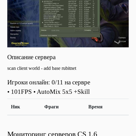
Описание сервера
scan client world - add base rubitnet
Игроки онлайн: 0/11 на сервре
• 101FPS • AutoMix 5x5 +Skill
Ник
Фраги
Время
Мониторинг серверов CS 1.6