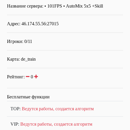
Название сервера:
• 101FPS • AutoMix 5x5 +Skill
Адрес: 46.174.55.56:27015
Игроки: 0/11
Карта: de_train
Рейтинг:
0
Бесплатные функции
TOP:
Ведутся работы, создается алгоритм
VIP:
Ведутся работы, создается алгоритм