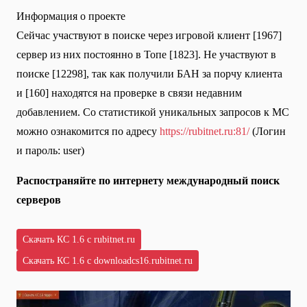
Информация о проекте
Сейчас участвуют в поиске через игровой клиент [1967]
сервер из них постоянно в Топе [1823]. Не участвуют в
поиске [12298], так как получили БАН за порчу клиента
и [160] находятся на проверке в связи недавним
добавлением. Со статистикой уникальных запросов к МС
можно ознакомится по адресу
https://rubitnet.ru:81/
(Логин
и пароль: user)
Распостраняйте по интернету международный поиск
серверов
Скачать КС 1.6 с rubitnet.ru
Скачать КС 1.6 с downloadcs16.rubitnet.ru