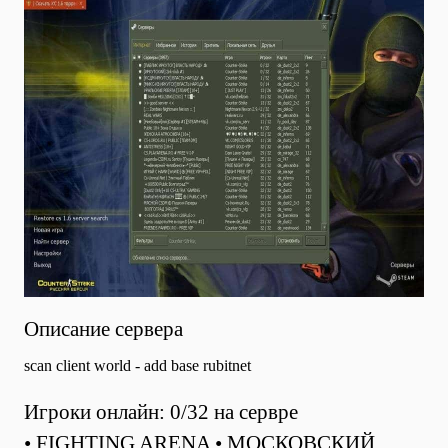
Описание сервера
scan client world - add base rubitnet
Игроки онлайн: 0/32 на сервре
• FIGHTING ARENA • МОСКОВСКИЙ