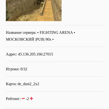
Название сервера:
• FIGHTING ARENA •
МОСКОВСКИЙ |PUB| 90x •
Адрес: 45.136.205.166:27015
Игроки: 0/32
Карта: de_dust2_2x2
Рейтинг:
-2