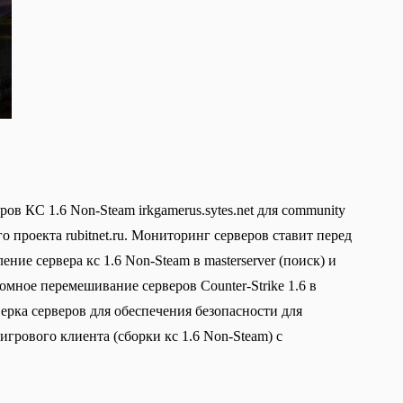
в КС 1.6 Non-Steam irkgamerus.sytes.net для community
о проекта rubitnet.ru. Мониторинг серверов ставит перед
ие сервера кс 1.6 Non-Steam в masterserver (поиск) и
омное перемешивание серверов Counter-Strike 1.6 в
верка серверов для обеспечения безопасности для
грового клиента (сборки кс 1.6 Non-Steam) с