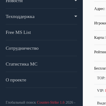
Новости
Адрес:
Техподдержка
Игроки
Free MS List
Карта:
Сотрудничество
Рейтин
Статистика МС
Беспла
TOP
О проекте
VIP:
Глобальный поиск
Counter-Strike 1.6
2026 -
Выдел