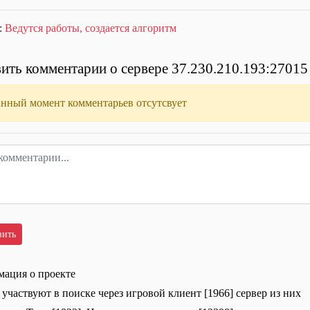
:
Ведутся работы, создается алгоритм
ить комментарии о сервере 37.230.210.193:27015
анный момент комментарьев отсутсвует
ация о проекте
 участвуют в поиске через игровой клиент [1966] сервер из них