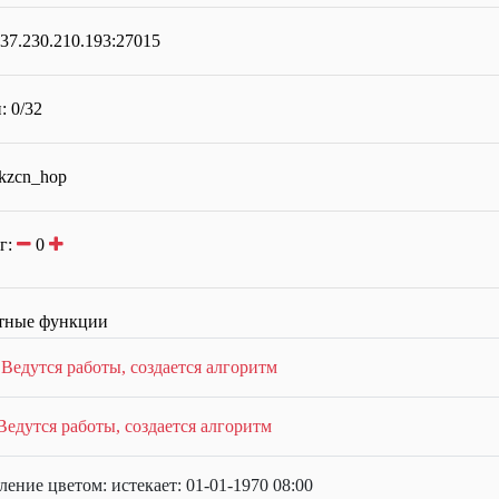
 37.230.210.193:27015
: 0/32
 kzcn_hop
г:
0
тные функции
:
Ведутся работы, создается алгоритм
Ведутся работы, создается алгоритм
ение цветом: истекает: 01-01-1970 08:00