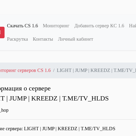
Скачать CS 1.6
Мониторинг
Добавить сервер КС 1.6
Най
Раскрутка
Контакты
Личный кабинет
Переключение меню
торинг серверов CS 1.6
LIGHT | JUMP | KREEDZ | T.ME/TV
рмация о сервере
T | JUMP | KREEDZ | T.ME/TV_HLDS
ие сервера:
LIGHT | JUMP | KREEDZ | T.ME/TV_HLDS