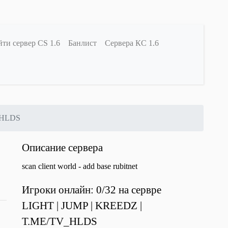
ти сервер CS 1.6
Банлист
Сервера КС 1.6
_HLDS
Описание сервера
scan client world - add base rubitnet
Игроки онлайн: 0/32 на сервре
LIGHT | JUMP | KREEDZ |
T.ME/TV_HLDS