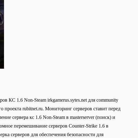
в КС 1.6 Non-Steam irkgamerus.sytes.net для community
о проекта rubitnet.ru. Мониторинг серверов ставит перед
ие сервера кс 1.6 Non-Steam в masterserver (поиск) и
омное перемешивание серверов Counter-Strike 1.6 в
верка серверов для обеспечения безопасности для