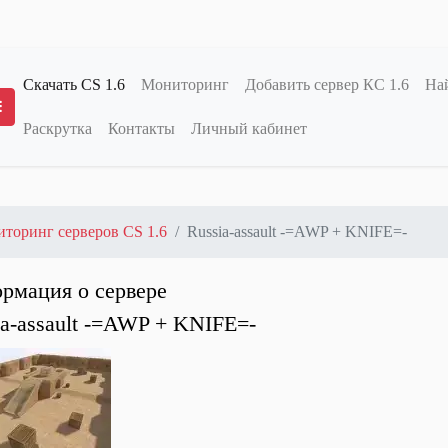
Скачать CS 1.6
Мониторинг
Добавить сервер КС 1.6
Най
Раскрутка
Контакты
Личный кабинет
Переключение меню
торинг серверов CS 1.6
Russia-assault -=AWP + KNIFE=-
рмация о сервере
ia-assault -=AWP + KNIFE=-