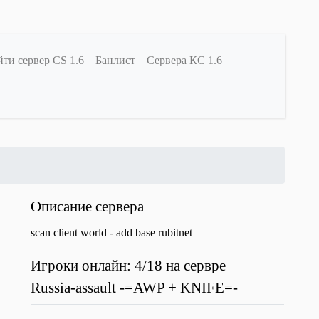
ти сервер CS 1.6
Банлист
Сервера КС 1.6
Описание сервера
scan client world - add base rubitnet
Игроки онлайн: 4/18 на сервре
Russia-assault -=AWP + KNIFE=-