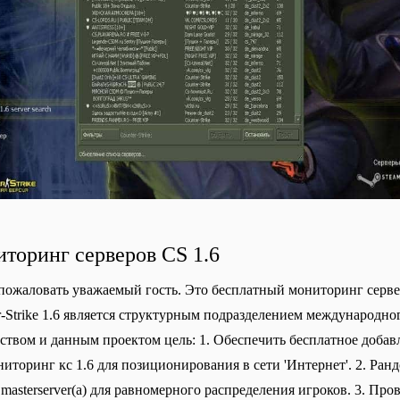
торинг серверов CS 1.6
пожаловать уважаемый гость. Это бесплатный мониторинг серверо
r-Strike 1.6 является структурным подразделением международног
ством и данным проектом цель: 1. Обеспечить бесплатное добавлен
ниторинг кс 1.6 для позиционирования в сети 'Интернет'. 2. Ранд
 masterserver(а) для равномерного распределения игроков. 3. Про