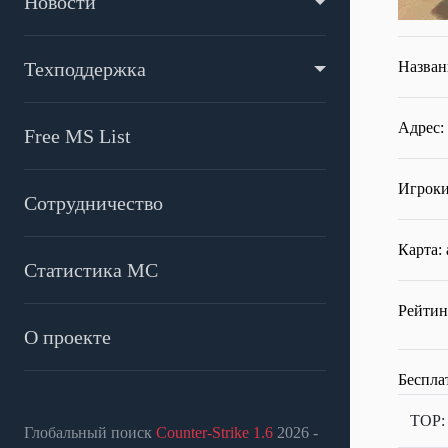
Новости
Техподдержка
Назван
Адрес: 
Free MS List
Игроки
Сотрудничество
Карта: 
Статистика МС
Рейтин
О проекте
Беспла
TOP
Глобальный поиск
Counter-Strike 1.6
2026 -