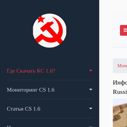
Мони
Где Скачать КС 1.6?
Инфо
Мониторинг CS 1.6
Russ
Статьи CS 1.6