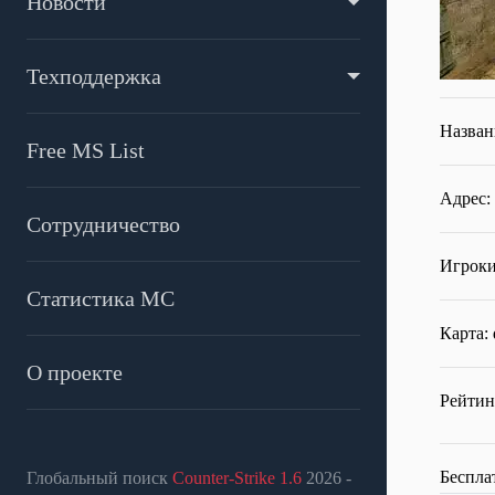
Новости
Техподдержка
Назван
Free MS List
Адрес:
Сотрудничество
Игроки
Статистика МС
Карта:
О проекте
Рейтин
Беспла
Глобальный поиск
Counter-Strike 1.6
2026 -