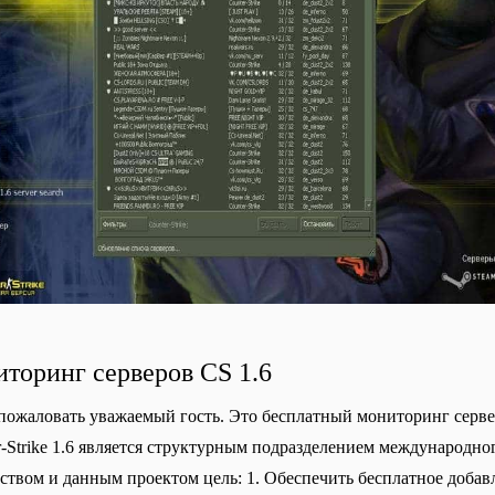
торинг серверов CS 1.6
пожаловать уважаемый гость. Это бесплатный мониторинг серверо
r-Strike 1.6 является структурным подразделением международног
ством и данным проектом цель: 1. Обеспечить бесплатное добавлен