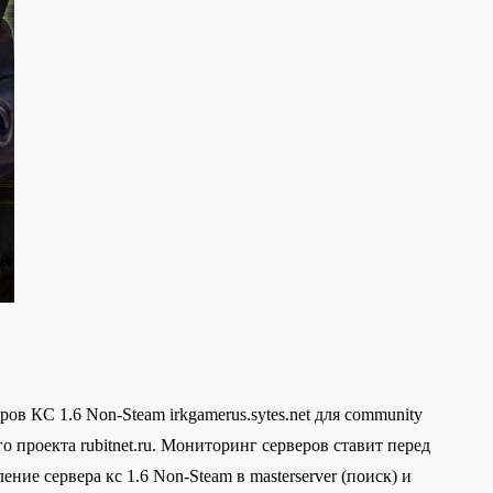
в КС 1.6 Non-Steam irkgamerus.sytes.net для community
о проекта rubitnet.ru. Мониторинг серверов ставит перед
ие сервера кс 1.6 Non-Steam в masterserver (поиск) и