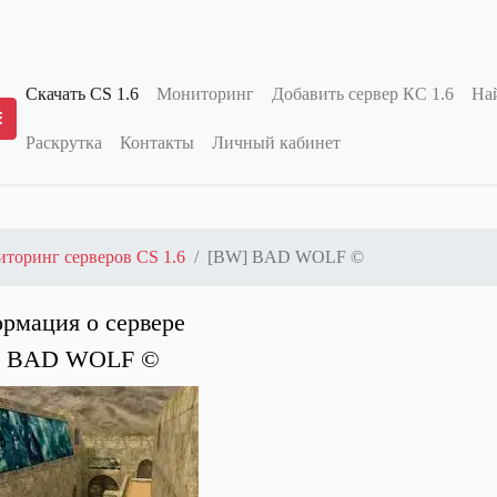
Скачать CS 1.6
Мониторинг
Добавить сервер КС 1.6
Най
Раскрутка
Контакты
Личный кабинет
Переключение меню
торинг серверов CS 1.6
[BW] BAD WOLF ©
рмация о сервере
] BAD WOLF ©